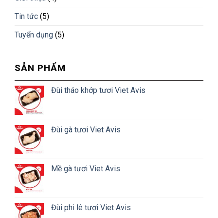
Tin tức
(5)
Tuyển dụng
(5)
SẢN PHẨM
Đùi tháo khớp tươi Viet Avis
Đùi gà tươi Viet Avis
Mề gà tươi Viet Avis
Đùi phi lê tươi Viet Avis