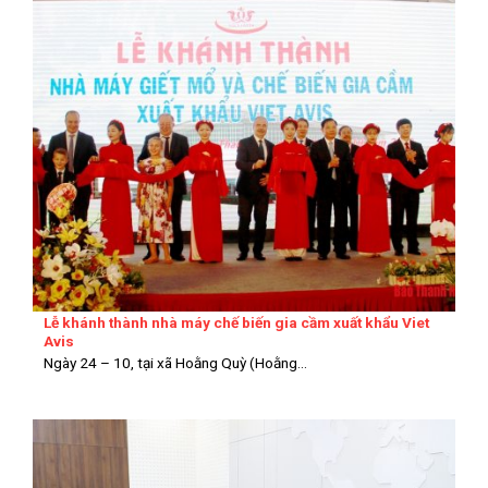
Lễ khánh thành nhà máy chế biến gia cầm xuất khẩu Viet
Avis
Ngày 24 – 10, tại xã Hoằng Quỳ (Hoằng...