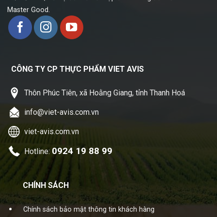
Master Good.
CÔNG TY CP THỰC PHẨM VIET AVIS
Thôn Phúc Tiên, xã Hoằng Giang, tỉnh Thanh Hoá
info@viet-avis.com.vn
viet-avis.com.vn
0924 19 88 99
Hotline:
CHÍNH SÁCH
Chính sách bảo mật thông tin khách hàng