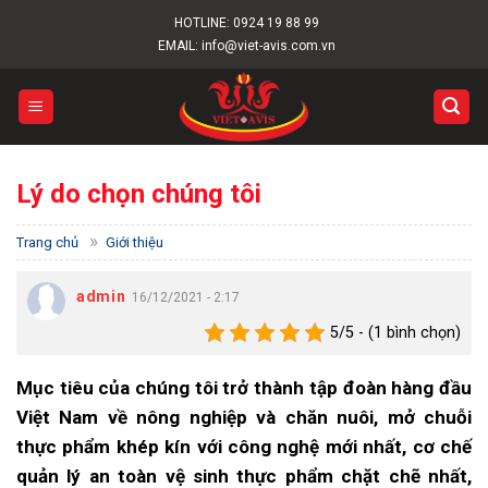
Skip
HOTLINE:
0924 19 88 99
to
EMAIL: info@viet-avis.com.vn
content
Lý do chọn chúng tôi
»
Trang chủ
Giới thiệu
admin
16/12/2021 - 2:17
5/5 - (1 bình chọn)
Mục tiêu của chúng tôi trở thành tập đoàn hàng đầu
Việt Nam về nông nghiệp và chăn nuôi, mở chuỗi
thực phẩm khép kín với công nghệ mới nhất, cơ chế
quản lý an toàn vệ sinh thực phẩm chặt chẽ nhất,