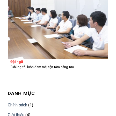
Đội ngũ
“Chúng tôi luôn đam mê, tận tâm sáng tạo...
DANH MỤC
Chính sách
(1)
Giới thiệu
(4)