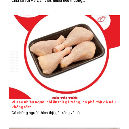
Chia sẻ với PV Dân Việt, nhiều tiểu thương...
Vì sao nhiều người chỉ ăn thịt gà trắng, có phải thịt gà nâu
không tốt?
Có những người thích thịt gà trắng và có...