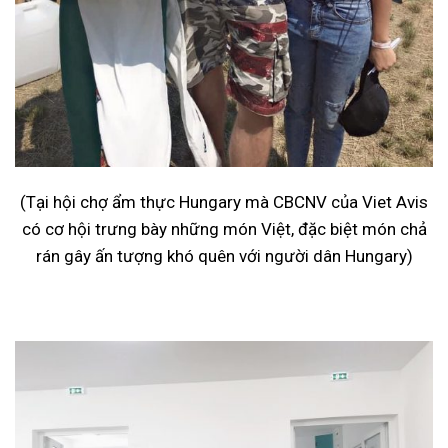
(Tại hội chợ ẩm thực Hungary mà CBCNV của Viet Avis
có cơ hội trưng bày những món Việt, đặc biệt món chả
rán gây ấn tượng khó quên với người dân Hungary)