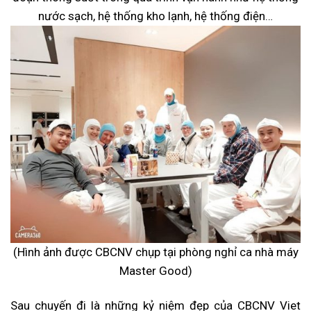
nước sạch, hệ thống kho lạnh, hệ thống điện…
(Hình ảnh được CBCNV chụp tại phòng nghỉ ca nhà máy
Master Good)
Sau chuyến đi là những kỷ niệm đẹp của CBCNV Viet