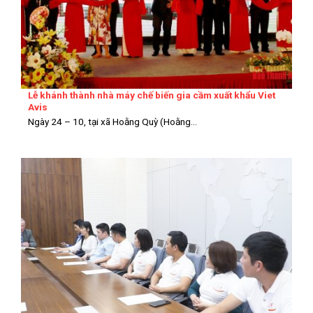
Lễ khánh thành nhà máy chế biến gia cầm xuất khẩu Viet
Avis
Ngày 24 – 10, tại xã Hoằng Quỳ (Hoằng...