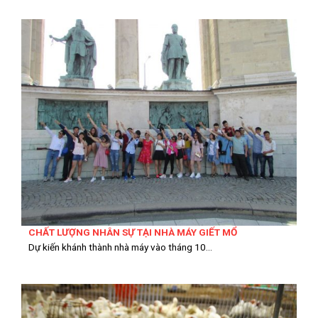
CHẤT LƯỢNG NHÂN SỰ TẠI NHÀ MÁY GIẾT MỔ
Dự kiến khánh thành nhà máy vào tháng 10...