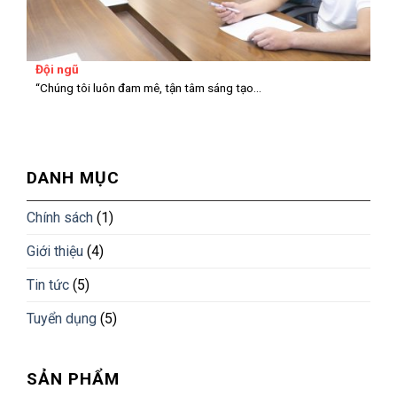
Đội ngũ
“Chúng tôi luôn đam mê, tận tâm sáng tạo...
DANH MỤC
Chính sách
(1)
Giới thiệu
(4)
Tin tức
(5)
Tuyển dụng
(5)
SẢN PHẨM