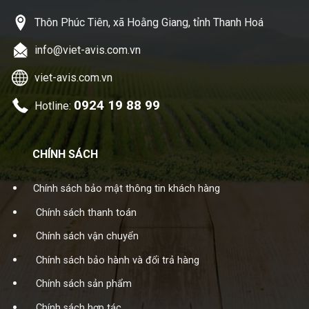
Thôn Phúc Tiên, xã Hoằng Giang, tỉnh Thanh Hoá
info@viet-avis.com.vn
viet-avis.com.vn
0924 19 88 99
Hotline:
CHÍNH SÁCH
Chính sách bảo mật thông tin khách hàng
Chính sách thanh toán
Chính sách vận chuyển
Chính sách bảo hành và đổi trả hàng
Chính sách sản phẩm
Chính sách hợp tác