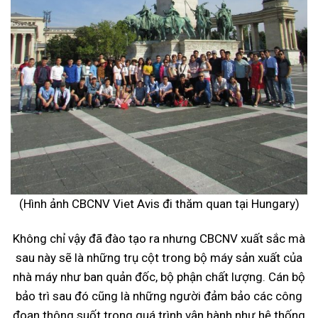
(Hình ảnh CBCNV Viet Avis đi thăm quan tại Hungary)
Không chỉ vậy đã đào tạo ra nhưng CBCNV xuất sắc mà
sau này sẽ là những trụ cột trong bộ máy sản xuất của
nhà máy như ban quản đốc, bộ phận chất lượng. Cán bộ
bảo trì sau đó cũng là những người đảm bảo các công
đoạn thông suốt trong quá trình vận hành như hệ thống