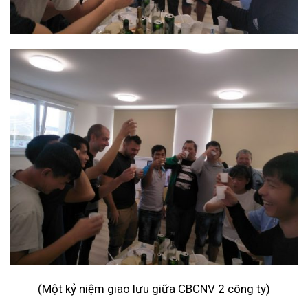
(Một kỷ niệm giao lưu giữa CBCNV 2 công ty)