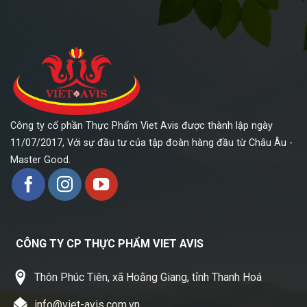
Công ty cổ phần Thực Phẩm Viet Avis được thành lập ngày
11/07/2017, Với sự đầu tư của tập đoàn hàng đầu từ Châu Âu -
Master Good.
CÔNG TY CP THỰC PHẨM VIET AVIS
Thôn Phúc Tiên, xã Hoằng Giang, tỉnh Thanh Hoá
info@viet-avis.com.vn