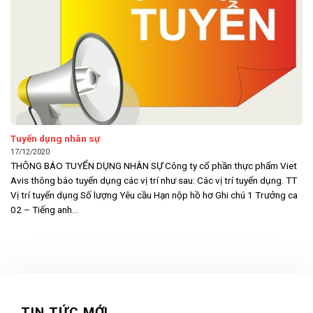
Tuyển dụng nhân sự
17/12/2020
THÔNG BÁO TUYỂN DỤNG NHÂN SỰ Công ty cổ phần thực phẩm Viet
Avis thông báo tuyển dụng các vị trí như sau: Các vị trí tuyển dụng. TT
Vị trí tuyển dụng Số lượng Yêu cầu Hạn nộp hồ hơ Ghi chú 1 Trưởng ca
02 – Tiếng anh...
TIN TỨC MỚI