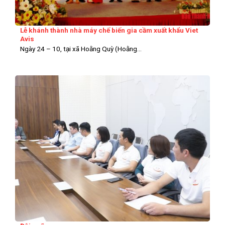
Lễ khánh thành nhà máy chế biến gia cầm xuất khẩu Viet
Avis
Ngày 24 – 10, tại xã Hoằng Quỳ (Hoằng...