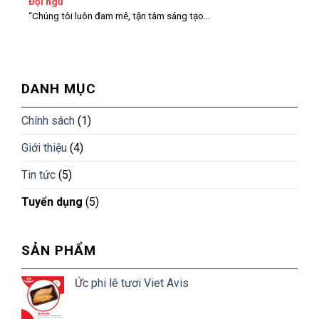
Đội ngũ
“Chúng tôi luôn đam mê, tận tâm sáng tạo...
DANH MỤC
Chính sách
(1)
Giới thiệu
(4)
Tin tức
(5)
Tuyển dụng
(5)
SẢN PHẨM
Ức phi lê tươi Viet Avis